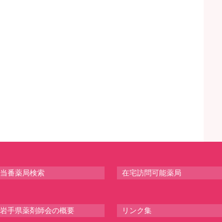
当番薬局検索
在宅訪問可能薬局
岩手県薬剤師会の概要
リンク集