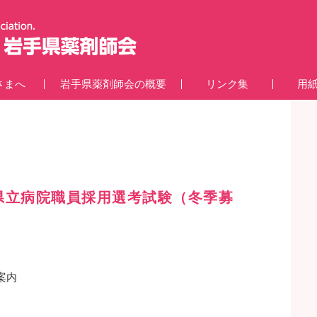
さまへ
岩手県薬剤師会の概要
リンク集
用
県立病院職員採用選考試験（冬季募
案内