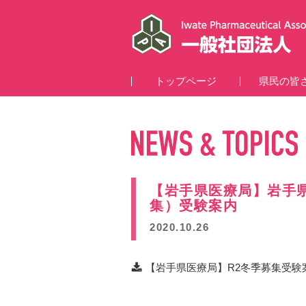
トップページ
県民の皆
【岩手県医療局】岩手
集）受験案内
2020.10.26
【岩手県医療局】R2冬季募集受験