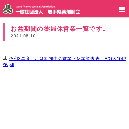
お盆期間の薬局休営業一覧です。
2021.08.10
令和3年度 お盆期間中の営業・休業調査表 R3.08.10現
在.pdf