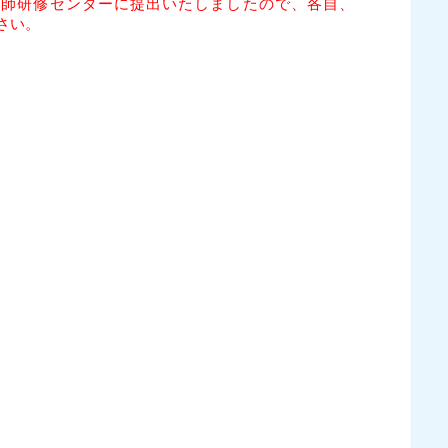
剤師研修センターに提出いたしましたので、各自、
さい。