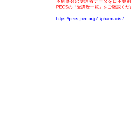
本研修会の受講者データを日本薬
PECSの「受講歴一覧」をご確認くだ
https://pecs.jpec.or.jp/_/pharmacist/