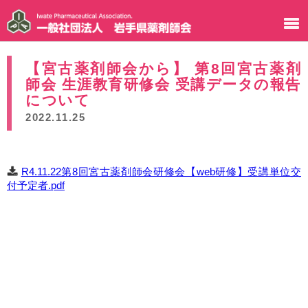
【宮古薬剤師会から】 第8回宮古薬剤
師会 生涯教育研修会 受講データの報告
について
2022.11.25
R4.11.22第8回宮古薬剤師会研修会【web研修】受講単位交
付予定者.pdf