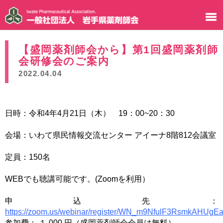
【盛岡薬剤師会から】第1回盛岡薬剤師
会研修会のご案内
2022.04.04
日時：令和4年4月21日（木） 19：00~20：30
会場：いわて県民情報交流センター アイーナ8階812会議室
定員：150名
WEBでも聴講可能です。(Zoomを利用）
申込先：
https://zoom.us/webinar/register/WN_m9NfulF3RsmkAHU
参加費： １,000 円（盛岡薬剤師会会員は無料）