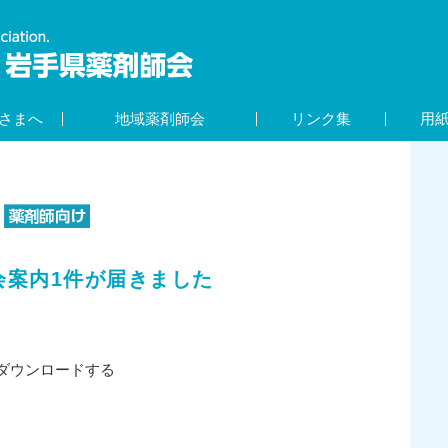
さまへ
地域薬剤師会
リンク集
用
会案内1件が届きました
内をダウンロードする