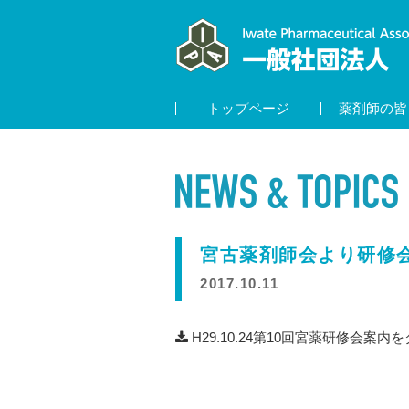
トップページ
薬剤師の皆
宮古薬剤師会より研修
2017.10.11
H29.10.24第10回宮薬研修会案