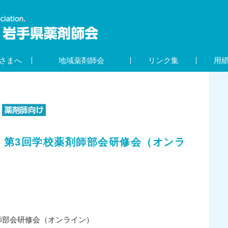
さまへ
地域薬剤師会
リンク集
用
）第3回学校薬剤師部会研修会（オンラ
師部会研修会（オンライン）