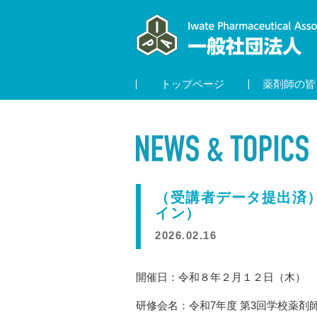
トップページ
薬剤師の皆
（受講者データ提出済
イン）
2026.02.16
開催日：令和８年２月１２日（木）
研修会名：令和7年度 第3回学校薬剤