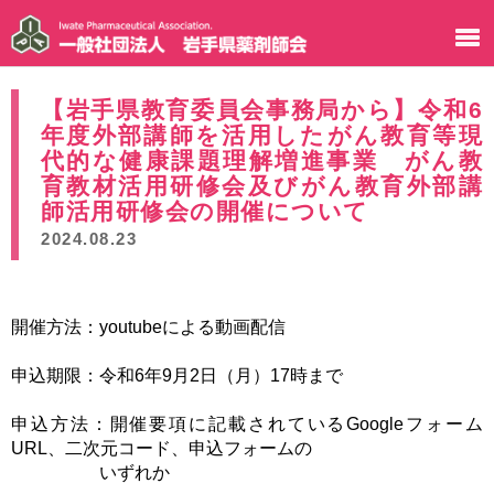
【岩手県教育委員会事務局から】令和6
年度外部講師を活用したがん教育等現
代的な健康課題理解増進事業 がん教
育教材活用研修会及びがん教育外部講
師活用研修会の開催について
2024.08.23
開催方法：youtubeによる動画配信
申込期限：令和6年9月2日（月）17時まで
申込方法：開催要項に記載されているGoogleフォーム
URL、二次元コード、申込フォームの
いずれか