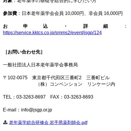
対象
：老年薬学の基礎を総合的に学びたい方
参加費
：日本老年薬学会会員 10,000円、非会員 16,000円
お申込・詳細
：
https://service.kktcs.co.jp/smms2/event/jsgp/124
［お問い合わせ先］
一般社団法人日本老年薬学会事務局
〒102-0075 東京都千代田区三番町2 三番町ビル
（株）コンベンション リンケージ内
TEL：03-3263-8697 FAX：03-3263-8693
E-mail：
info@jsgp.or.jp
老年薬学総合研修会 岩手県薬剤師会.pdf