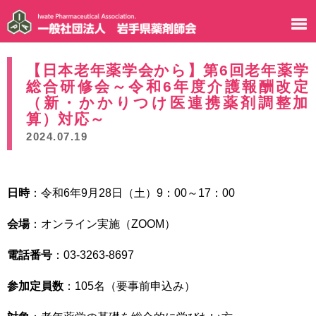
【日本老年薬学会から】第6回老年薬学
総合研修会～令和6年度介護報酬改定
（新・かかりつけ医連携薬剤調整加
算）対応～
2024.07.19
日時
：令和6年9月28日（土）9：00～17：00
会場
：オンライン実施（ZOOM）
電話番号
：03-3263-8697
参加定員数
：105名（要事前申込み）