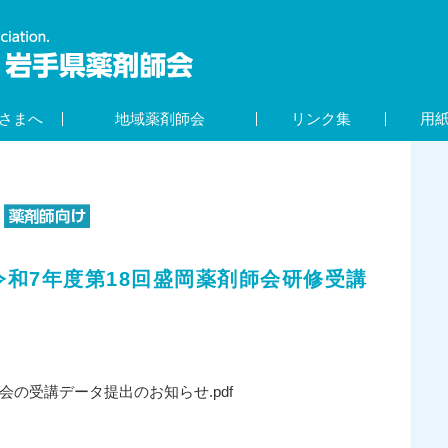
さまへ
地域薬剤師会
リンク集
用
和7年度第18回盛岡薬剤師会研修受講
会の受講データ提出のお知らせ.pdf