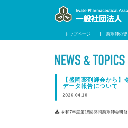
トップページ
薬剤師の皆
【盛岡薬剤師会から】令
データ報告について
2026.04.10
令和7年度第18回盛岡薬剤師会研修