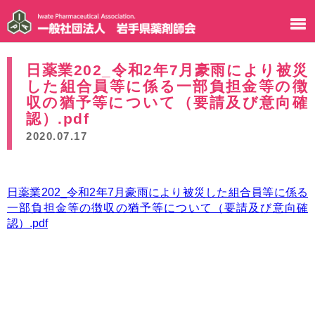
日薬業202_令和2年7月豪雨により被災
した組合員等に係る一部負担金等の徴
収の猶予等について（要請及び意向確
認）.pdf
2020.07.17
日薬業202_令和2年7月豪雨により被災した組合員等に係る
一部負担金等の徴収の猶予等について（要請及び意向確
認）.pdf