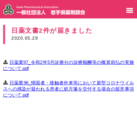
日薬文書2件が届きました
2020.05.29
日薬業97_令和2年5月診療分の診療報酬等の概算前払の実施
について.pdf
日薬業96_帰国者・接触者外来等において新型コロナウイル
スへの感染が疑われる患者に処方箋を交付する場合の留意事項
について.pdf