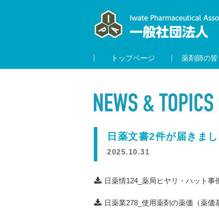
トップページ
薬剤師の皆
日薬文書2件が届きまし
2025.10.31
日薬情124_薬局ヒヤリ・ハット事
日薬業278_使用薬剤の薬価（薬価