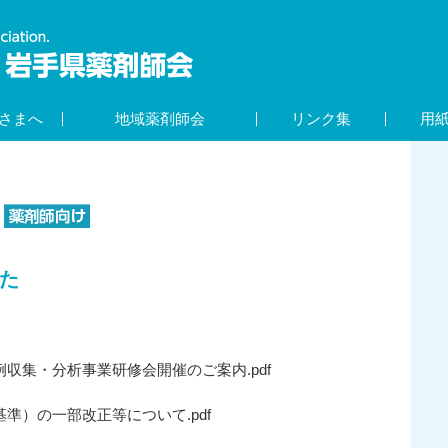
さまへ
地域薬剤師会
リンク集
用
た
例収集・分析事業研修会開催のご案内.pdf
基準）の一部改正等について.pdf