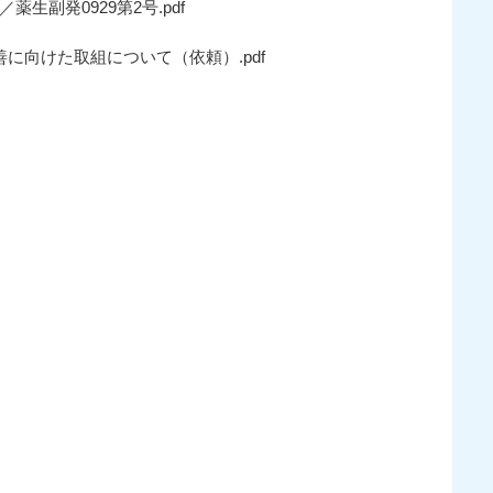
生副発0929第2号.pdf
善に向けた取組について（依頼）.pdf