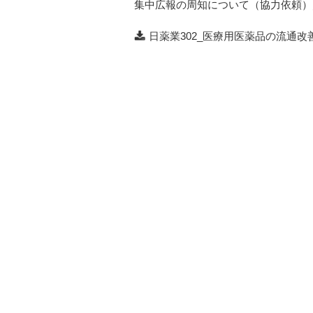
集中広報の周知について（協力依頼）／薬
日薬業302_医療用医薬品の流通改