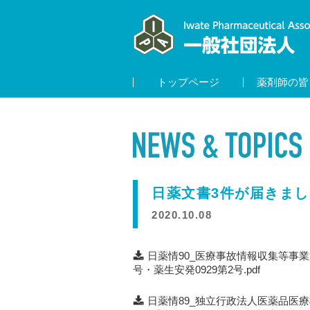
トップページ
薬剤師の皆
日薬文書3件が届きまし
2020.10.08
日薬情90_医療事故情報収集等事業
号・薬生安発0929第2号.pdf
日薬情89_独立行政法人医薬品医