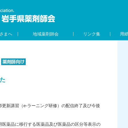
さまへ
地域薬剤師会
リンク集
用
た
剤師更新講習（e-ラーニング研修）の配信終了及び今後
般用医薬品に移行する医薬品及び医薬品の区分等表示の