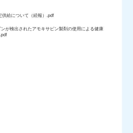
供給について（続報）.pdf
サピンが検出されたアモキサピン製剤の使用による健康
df