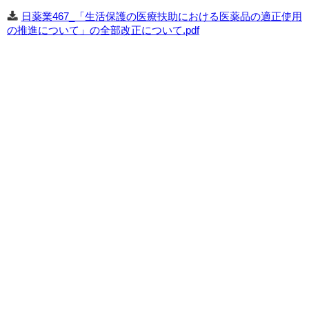
日薬業467_「生活保護の医療扶助における医薬品の適正使用
の推進について」の全部改正について.pdf