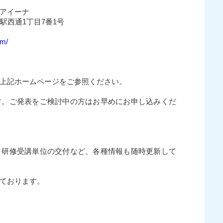
 アイーナ
駅西通1丁目7番1号
om/
上記ホームページをご参照ください。
す。ご発表をご検討中の方はお早めにお申し込みくだ
、研修受講単位の交付など、各種情報も随時更新して
ております。