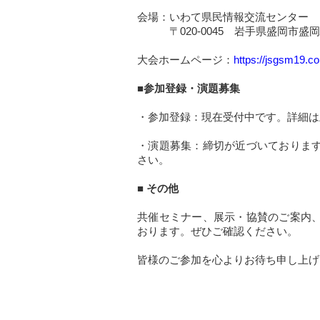
会場：いわて県民情報交流センター
〒020-0045 岩手県盛岡市盛岡
大会ホームページ：
https://jsgsm19.c
■参加登録・演題募集
・参加登録：現在受付中です。詳細は
・演題募集：締切が近づいておりま
さい。
■
その他
共催セミナー、展示・協賛のご案内
おります。ぜひご確認ください。
皆様のご参加を心よりお待ち申し上げ