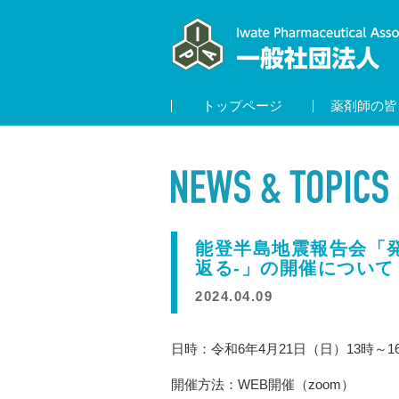
トップページ
薬剤師の皆
能登半島地震報告会「
返る-」の開催について
2024.04.09
日時：令和6年4月21日（日）13時～1
開催方法：WEB開催（zoom）