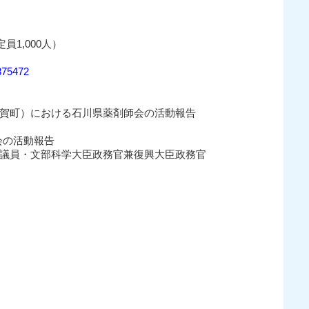
員1,000人）
3875472
賀町）における石川県薬剤師会の活動報告
会の活動報告
議員・文部科学大臣政務官兼復興大臣政務官