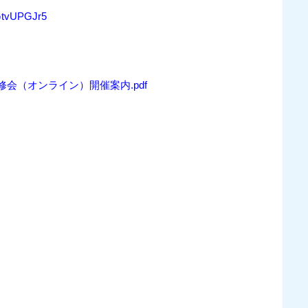
8GtvUPGJr5
修会（オンライン）開催案内.pdf