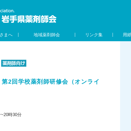
さまへ
地域薬剤師会
リンク集
用
 第2回学校薬剤師研修会（オンライ
~20時30分