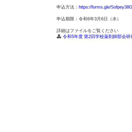
申込方法：
https://forms.gle/Sofpey3
申込期限：令和6年3月6日（水）
詳細はファイルをご覧ください
令和5年度 第2回学校薬剤師部会研