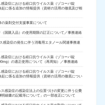
イルス感染症における経口抗ウイルス薬（ゾコーバ錠
意喚起に係る追加の情報提供（資材の活用の徹底及び相
1日以降の薬剤交付支援事業について
ドパック（国購入品）の使用期限の訂正について／事務連絡
ナウイルス感染症の発生に伴う消毒用エタノール関連事務連
イルス感染症における経口抗ウイルス薬（ゾコーバ錠
セル200mg）の適正使用について（再周知）／事務連絡
イルス感染症における経口抗ウイルス薬（ゾコーバ錠
意喚起に係る追加の情報提供（資材の活用の徹底につい
ウイルス感染症の感染症法上の位置づけの変更に伴う公費
酬明細書の記載等について」の一部改正について