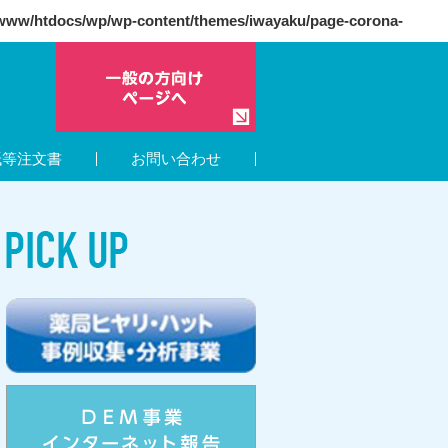
ww/htdocs/wp/wp-content/themes/iwayaku/page-corona-
紙等注文書
お問い合わせ