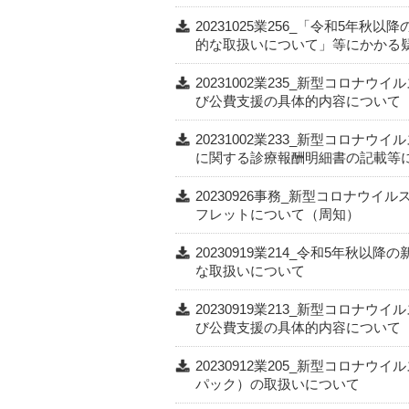
20231025業256_「令和5年
的な取扱いについて」等にかかる
20231002業235_新型コロナ
び公費支援の具体的内容について
20231002業233_新型コロナ
に関する診療報酬明細書の記載等
20230926事務_新型コロナウ
フレットについて（周知）
20230919業214_令和5年秋
な取扱いについて
20230919業213_新型コロナ
び公費支援の具体的内容について
20230912業205_新型コロナウ
パック）の取扱いについて