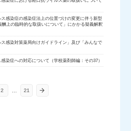
ウイルス感染症における経口抗ウイルス薬の取扱いについて
ウイルス感染症の感染症法上の位置づけの変更に伴う新型
報酬上の臨時的な取扱いについて」にかかる疑義解釈
イルス感染対策薬局向けガイドライン」及び「みんなで
イルス感染症への対応について（学校薬剤師編：その37）
2
21
…