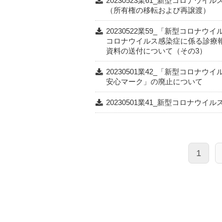
20230523業61_新型コロナ
（所有権の移転および再譲渡）
20230522業59_「新型コロナ
コロナウイルス感染症に係る診療
資料の送付について（その3）
20230501業42_「新型コロナウ
安心マーク」の廃止について
20230501業41_新型コロナウ
1