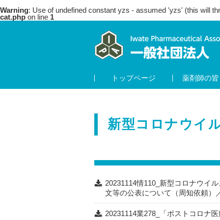
Warning
: Use of undefined constant yzs - assumed 'yzs' (this will th
cat.php
on line
1
トップページ
薬剤師の皆
新型コロナウイ
20231114情110_新型コロナ
文等の公表について（周知依頼）
20231114業278_「ポスト