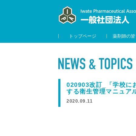
トップページ
薬剤師の皆
020903改訂_「学
する衛生管理マニュアル 
2020.09.11