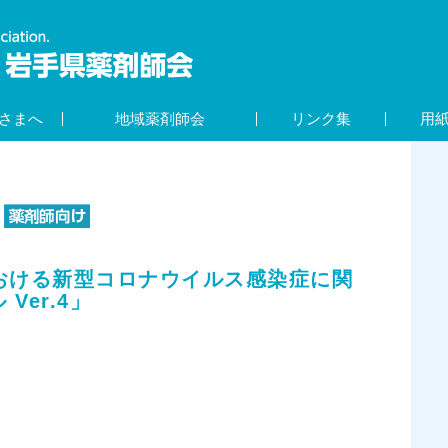
さまへ
地域薬剤師会
リンク集
用
校における新型コロナウイルス感染症に関
Ver.4」