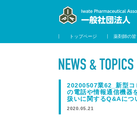
トップページ
薬剤師の皆
20200507業62_
の電話や情報通信機器
扱いに関するQ&Aにつ
2020.05.21