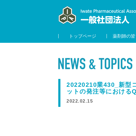
トップページ
薬剤師の皆
20220210業430
ットの発注等における
2022.02.15