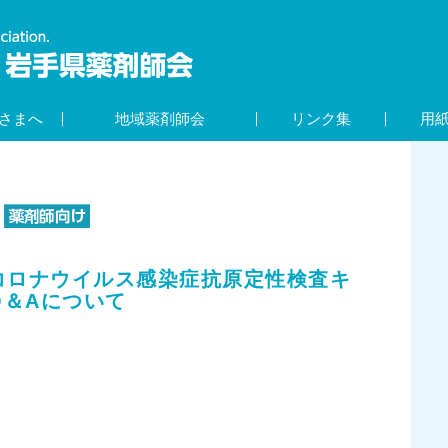
さまへ
地域薬剤師会
リンク集
用
_新型コロナウイルス感染症抗原定性検査キ
Q＆Aについて