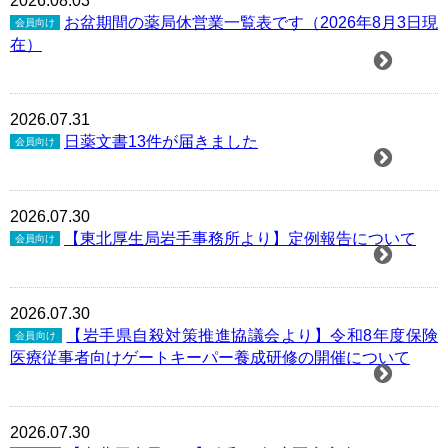
2026.08.03
お盆期間の薬局休営業一覧表です（2026年8月3日現
会員向け
在）
2026.07.31
日薬文書13件が届きました
会員向け
2026.07.30
【東北厚生局岩手事務所より】定例報告について
会員向け
2026.07.30
【岩手県自殺対策推進協議会より】令和8年度保険
会員向け
医療従事者向けゲートキーパー養成研修の開催について
2026.07.30