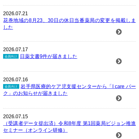
2026.07.21
花巻地域の8月23、30日の休日当番薬局の変更を掲載しま
した
2026.07.17
日薬文書9件が届きました
会員向け
2026.07.16
岩手県医療的ケア児支援センターから「I care パー
会員向け
ク」のお知らせが届きました
2026.07.15
（受講者データ提出済）令和8年度 第1回薬局ビジョン推進
セミナー（オンライン研修）