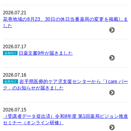
2026.07.21
花巻地域の8月23、30日の休日当番薬局の変更を掲載しま
した
2026.07.17
日薬文書9件が届きました
会員向け
2026.07.16
岩手県医療的ケア児支援センターから「I care パー
会員向け
ク」のお知らせが届きました
2026.07.15
（受講者データ提出済）令和8年度 第1回薬局ビジョン推進
セミナー（オンライン研修）