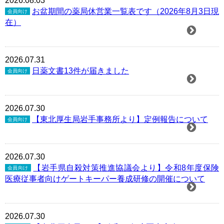
2026.08.03
お盆期間の薬局休営業一覧表です（2026年8月3日現
会員向け
在）
2026.07.31
日薬文書13件が届きました
会員向け
2026.07.30
【東北厚生局岩手事務所より】定例報告について
会員向け
2026.07.30
【岩手県自殺対策推進協議会より】令和8年度保険
会員向け
医療従事者向けゲートキーパー養成研修の開催について
2026.07.30